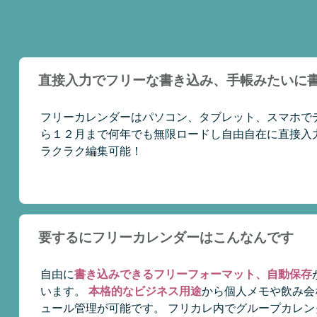
直接入力でフリーな書き込み、手帳みたいに
フリーカレンダーはパソコン、タブレット、スマホで
ら１２月まで何年でも無限ロードし自由自在に直接入
ラクラク編集可能！
要するにフリーカレンダーはこんなんです
自由に
書き込みできるフリーフォーマット、自動保存
います。
本格的なビジネス用途
から個人メモや飲み会
ュール管理が可能です。 フリカレ内でグループカレ