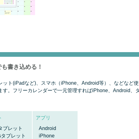
でも書き込める！
(iPadなど)、スマホ（iPhone、Android等）、など
。フリーカレンダーで一元管理すればiPhone、Android
ト
アプリ
idタブレット
Android
wsタブレット
iPhone