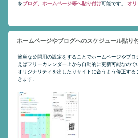
を
ブログ、ホームページ等へ貼り付け
可能です。
オリ
ホームページやブログへのスケジュール貼り
簡単な公開用の設定をすることでホームページやブロ
えばフリーカレンダー上から自動的に更新可能なのでい
オリジナリティを出したりサイトに合うよう修正する
きます。