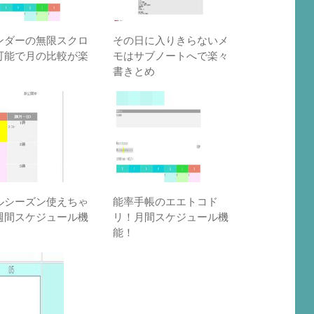
ンダーの無限スクロ
その日に入りきらないメ
可能で月の比較が楽
モはサブノートへで楽々
書きとめ
ルシーズン使えちゃ
能率手帳のエエトコド
週間スケジュール機
リ！月間スケジュール機
能！