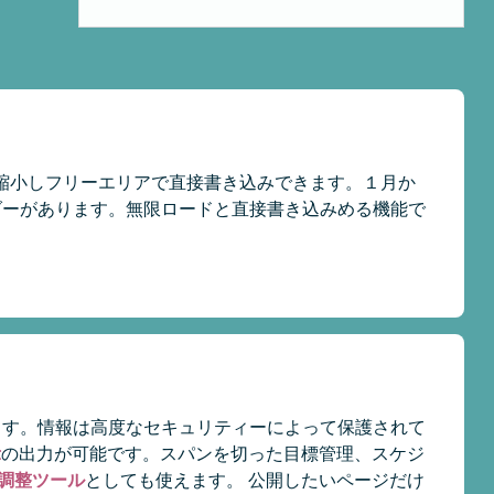
縮小しフリーエリアで直接書き込みできます。１月か
ダーがあります。無限ロードと直接書き込みめる機能で
ます。情報は高度なセキュリティーによって保護されて
示
の出力が可能です。スパンを切った目標管理、スケジ
調整ツール
としても使えます。 公開したいページだけ