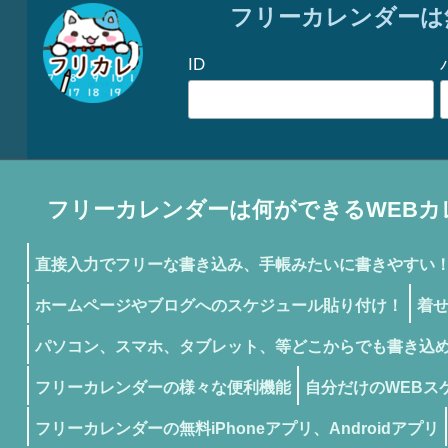
フリーカレンダーは
ID
フリーカレンダーは何ができるWEBカ
直接入力でフリーな書き込み、手帳みたいに書きやすい
ホームページやブログへのスケジュール貼り付け！
着
パソコン、スマホ、タブレット、等どこからでも書き込
フリーカレンダーの様々な便利機能
自分だけのWEBス
フリーカレンダーの無料iPhoneアプリ、Androidアプリ