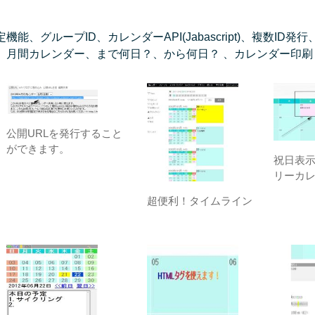
、グループID、カレンダーAPI(Jabascript)、複数I
、月間カレンダー、まで何日？、から何日？ 、カレンダー印刷
公開URLを発行すること
ができます。
祝日表
リーカ
超便利！タイムライン