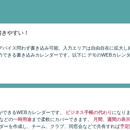
書きやすい！
デバイス問わず書き込み可能。入力エリアは自由自在に拡大し
力できる書き込みカレンダーです。以下に デモのWEBカレン
ができるWEBカレンダーです。
ビジネス手帳の代わり
になり
などの
一時用途
まで柔軟にカバーできます。
月間、週間の表
ンダーを作成し、チーム、クラブ、同窓会などで共有すれば
予定