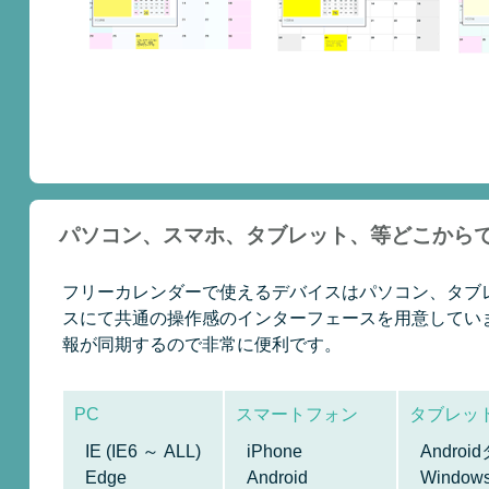
パソコン、スマホ、タブレット、等どこから
フリーカレンダーで使えるデバイスはパソコン、タブレット
スにて共通の操作感のインターフェースを用意しています
報が同期するので非常に便利です。
PC
スマートフォン
タブレッ
IE (IE6 ～ ALL)
iPhone
Andro
Edge
Android
Windo