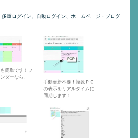
D発行、多重ログイン、自動ログイン、ホームページ・ブログ
示も簡単です！フ
レンダーなら。
手動更新不要！複数ＰＣ
の表示をリアルタイムに
同期します！