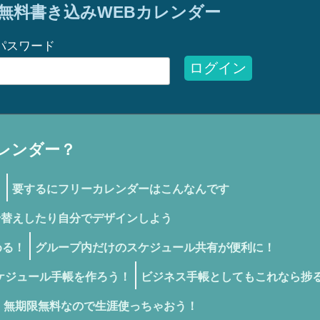
無料書き込みWEBカレンダー
パスワード
ログイン
レンダー？
！
要するにフリーカレンダーはこんなんです
せ替えしたり自分でデザインしよう
める！
グループ内だけのスケジュール共有が便利に！
ケジュール手帳を作ろう！
ビジネス手帳としてもこれなら捗
無期限無料なので生涯使っちゃおう！