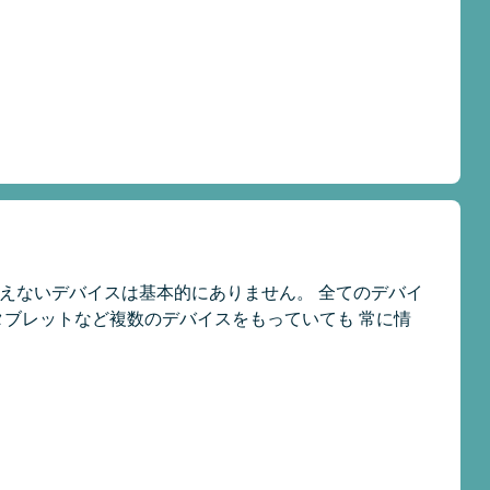
など使えないデバイスは基本的にありません。 全てのデバイ
、タブレットなど複数のデバイスをもっていても 常に情